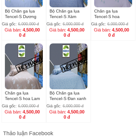
Bộ Chăn ga lụa
Bộ Chăn ga lụa
Chăn ga lụa
Tencel-S Dương
Tencel-S Xám
Tencel-S hoa
Liễu Xanh
Xanh
Dương Liễu
Giá gốc:
6,000,000
đ
Giá gốc:
6,000,000
đ
Giá gốc:
6,000,000
đ
Giá bán:
4,500,00
Giá bán:
4,500,00
Giá bán:
4,500,00
0
đ
0
đ
0
đ
Chăn ga lụa
Bộ Chăn ga lụa
Tencel-S hoa Lam
Tencel-S Đan xanh
Mộc
Giá gốc:
6,000,000
đ
Giá gốc:
6,000,000
đ
Giá bán:
4,500,00
Giá bán:
4,500,00
0
đ
0
đ
Thảo luận Facebook