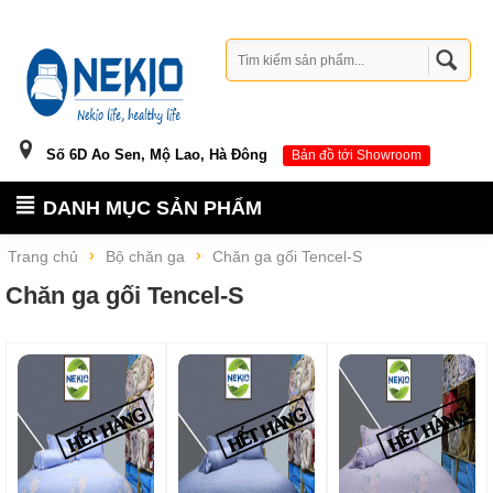
Số 6D Ao Sen, Mộ Lao, Hà Đông
Bản đồ tới Showroom
DANH MỤC SẢN PHẨM
Trang chủ
Bộ chăn ga
Chăn ga gối Tencel-S
Chăn ga gối Tencel-S