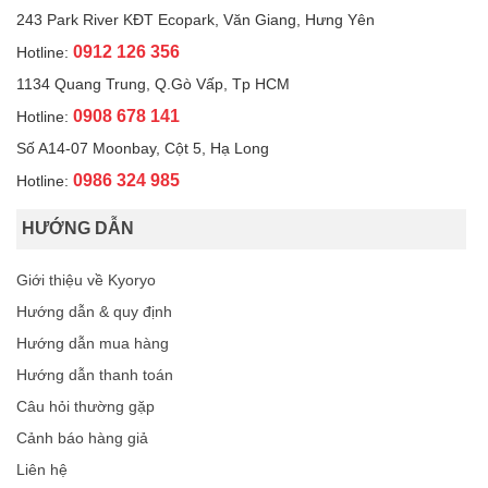
243 Park River KĐT Ecopark, Văn Giang, Hưng Yên
0912 126 356
Hotline:
1134 Quang Trung, Q.Gò Vấp, Tp HCM
0908 678 141
Hotline:
Số A14-07 Moonbay, Cột 5, Hạ Long
0986 324 985
Hotline:
HƯỚNG DẪN
Giới thiệu về Kyoryo
Hướng dẫn & quy định
Hướng dẫn mua hàng
Hướng dẫn thanh toán
Câu hỏi thường gặp
Cảnh báo hàng giả
Liên hệ