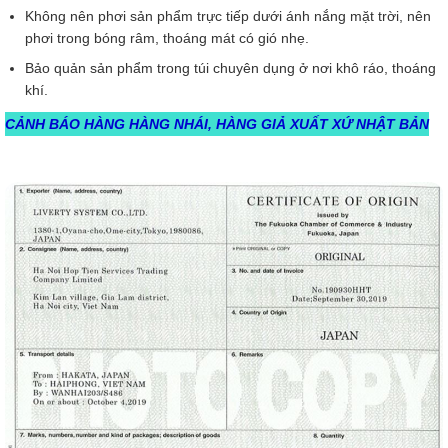
Không nên phơi sản phẩm trực tiếp dưới ánh nắng mặt trời, nên
phơi trong bóng râm, thoáng mát có gió nhẹ.
Bảo quản sản phẩm trong túi chuyên dụng ở nơi khô ráo, thoáng
khí.
CẢNH BÁO HÀNG HÀNG NHÁI, HÀNG GIẢ XUẤT XỨ NHẬT BẢN