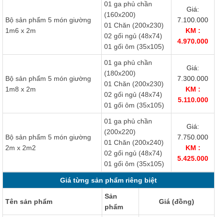
01 ga phủ chần
Giá:
(160x200)
Bộ sản phẩm 5 món giường
7.100.000
01 Chăn (200x230)
1m6 x 2m
KM :
02 gối ngủ (48x74)
4.970.000
01 gối ôm (35x105)
01 ga phủ chần
Giá:
(180x200)
Bộ sản phẩm 5 món giường
7.300.000
01 Chăn (200x230)
1m8 x 2m
KM :
02 gối ngủ (48x74)
5.110.000
01 gối ôm (35x105)
01 ga phủ chần
Giá:
(200x220)
Bộ sản phẩm 5 món giường
7.750.000
01 Chăn (200x240)
2m x 2m2
KM :
02 gối ngủ (48x74)
5.425.000
01 gối ôm (35x105)
Giá từng sản phẩm riêng biệt
Sản
Tên sản phẩm
Giá (đồng)
phẩm