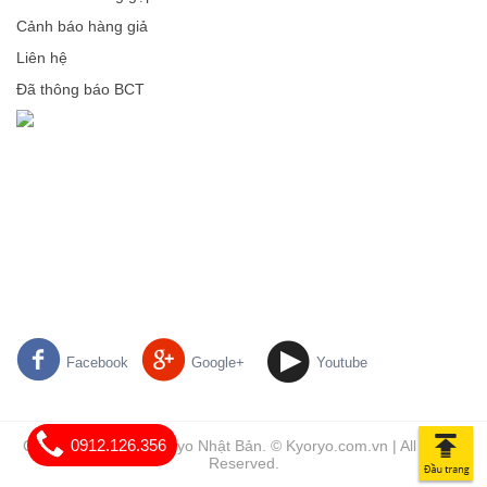
Cảnh báo hàng giả
Liên hệ
Đã thông báo BCT
Facebook
Google+
Youtube
0912.126.356
Chăn ga gối đệm Kyoryo Nhật Bản. © Kyoryo.com.vn | All Rights
Reserved.