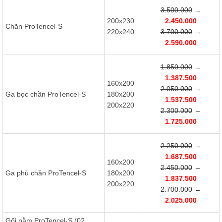
3.500.000
→
200x230
2.450.000
Chăn ProTencel-S
220x240
3.700.000
→
2.590.000
1.850.000
→
1.387.500
160x200
2.050.000
→
Ga bọc chần ProTencel-S
180x200
1.537.500
200x220
2.300.000
→
1.725.000
2.250.000
→
1.687.500
160x200
2.450.000
→
Ga phủ chần ProTencel-S
180x200
1.837.500
200x220
2.700.000
→
2.025.000
Gối nằm ProTencel-S (02