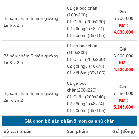
01 ga bọc chần
Giá:
(160x200)
Bộ sản phẩm 5 món giường
6.700.000
01 Chăn (200x230)
1m6 x 2m
KM :
02 gối ngủ (48x74)
4.690.000
01 gối ôm (35x105)
01 ga bọc chần
Giá:
(180x200)
Bộ sản phẩm 5 món giường
6.900.000
01 Chăn (200x230)
1m8 x 2m
KM :
02 gối ngủ (48x74)
4.830.000
01 gối ôm (35x105)
01 ga bọc
Giá:
chần(200x220)
Bộ sản phẩm 5 món giường
7.350.000
01 Chăn (200x240)
2m x 2m2
KM :
02 gối ngủ (48x74)
5.145.000
01 gối ôm (35x105)
Giá chọn bộ sản phẩm 5 món ga phủ chần
Bộ sản phẩm
Sản phẩm
Giá (đồng)