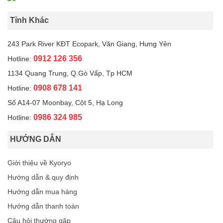
Tỉnh Khác
243 Park River KĐT Ecopark, Văn Giang, Hưng Yên
0912 126 356
Hotline:
1134 Quang Trung, Q.Gò Vấp, Tp HCM
0908 678 141
Hotline:
Số A14-07 Moonbay, Cột 5, Hạ Long
0986 324 985
Hotline:
HƯỚNG DẪN
Giới thiệu về Kyoryo
Hướng dẫn & quy định
Hướng dẫn mua hàng
Hướng dẫn thanh toán
Câu hỏi thường gặp