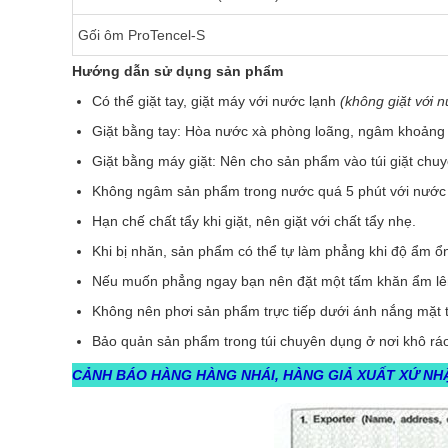
Gối ôm ProTencel-S
Hướng dẫn sử dụng sản phẩm
Có thể giặt tay, giặt máy với nước lạnh
(không giặt với 
​​Giặt bằng tay: Hòa nước xà phòng loãng, ngâm khoảng 
Giặt bằng máy giặt: Nên cho sản phẩm vào túi giặt chuy
Không ngâm sản phẩm trong nước quá 5 phút với nước t
Hạn chế chất tẩy khi giặt, nên giặt với chất tẩy nhẹ.
Khi bị nhăn, sản phẩm có thể tự làm phẳng khi độ ẩm ổn
Nếu muốn phẳng ngay bạn nên đặt một tấm khăn ẩm lên 
Không nên phơi sản phẩm trực tiếp dưới ánh nắng mặt t
Bảo quản sản phẩm trong túi chuyên dụng ở nơi khô ráo
CẢNH BÁO HÀNG HÀNG NHÁI, HÀNG GIẢ XUẤT XỨ NH