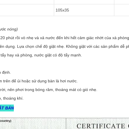
105x35
nước nóng)
20 phút rồi vò nhẹ và xả nước đến khi hết cảm giác nhớt của xà phòng 
ên dụng. Lựa chọn chế độ giặt nhẹ. Không giặt với các sản phẩm dễ ph
ẩy hay xà phòng, nước giặt có độ tẩy mạnh.
 định.
trên để ủi hoặc sử dụng bàn là hơi nước.
rời, nên phơi trong bóng râm, thoáng mát có gió nhẹ.
, thoáng khí.
ẬT BẢN