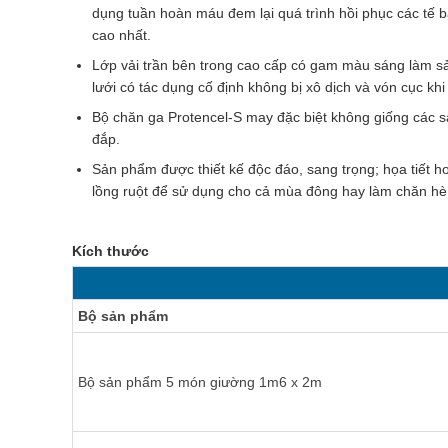
dụng tuần hoàn máu đem lại quá trình hồi phục các tế b
cao nhất.
Lớp vải trần bên trong cao cấp có gam màu sáng làm sả
lưới có tác dụng cố định không bị xô dịch và vón cục khi 
Bộ chăn ga Protencel-S may đặc biệt không giống các 
đắp.
Sản phẩm được thiết kế độc đáo, sang trọng; họa tiết h
lồng ruột để sử dụng cho cả mùa đông hay làm chăn hè 
Kích thước
Bộ sản phẩm
Bộ sản phẩm 5 món giường 1m6 x 2m