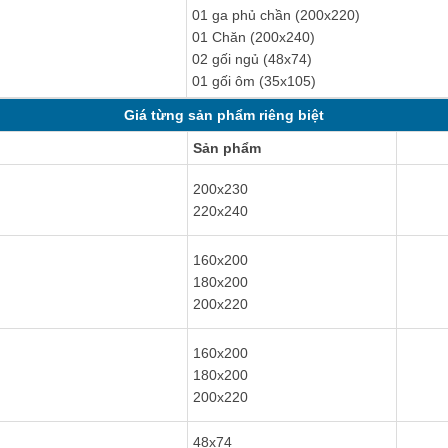
01 ga phủ chần (200x220)
01 Chăn (200x240)
02 gối ngủ (48x74)
01 gối ôm (35x105)
Giá từng sản phẩm riêng biệt
Sản phẩm
200x230
220x240
160x200
180x200
200x220
160x200
180x200
200x220
48x74