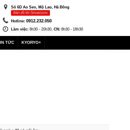
Số 6D Ao Sen, Mộ Lao, Hà Đông
Bản đồ tới Showroom
0912.232.050
Hotline:
Làm việc:
8h30 - 20h30,
CN:
8h30 - 18h30
IN TỨC
KYORYO+