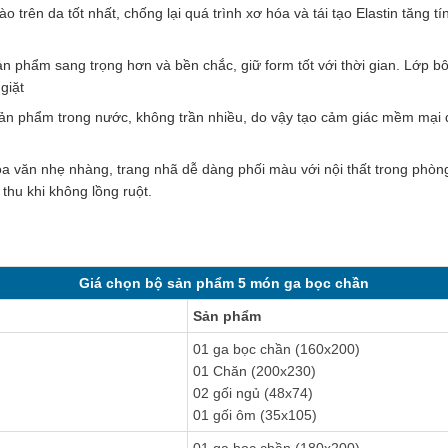
ào trên da tốt nhất, chống lại quá trình xơ hóa và tái tạo Elastin tăng 
n phẩm sang trọng hơn và bền chắc, giữ form tốt với thời gian. Lớp b
giặt
sản phẩm trong nước, không trần nhiều, do vậy tạo cảm giác mềm mại 
oa văn nhẹ nhàng, trang nhã dễ dàng phối màu với nội thất trong phòn
thu khi không lồng ruột.
Giá chọn bộ sản phẩm 5 món ga bọc chần
Sản phẩm
01 ga bọc chần (160x200)
01 Chăn (200x230)
02 gối ngủ (48x74)
01 gối ôm (35x105)