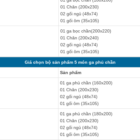
01 ga bọc chần (180x200)
01 Chăn (200x230)
02 gối ngủ (48x74)
01 gối ôm (35x105)
01 ga bọc chần(200x220)
01 Chăn (200x240)
02 gối ngủ (48x74)
01 gối ôm (35x105)
Giá chọn bộ sản phẩm 5 món ga phủ chần
Sản phẩm
01 ga phủ chần (160x200)
01 Chăn (200x230)
02 gối ngủ (48x74)
01 gối ôm (35x105)
01 ga phủ chần (180x200)
01 Chăn (200x230)
02 gối ngủ (48x74)
01 gối ôm (35x105)