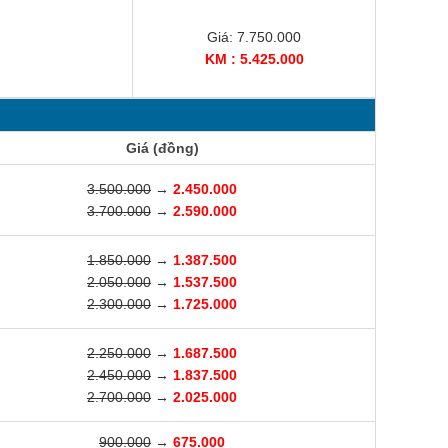
Giá: 7.750.000
KM : 5.425.000
Giá (đồng)
3.500.000
→
2.450.000
3.700.000
→
2.590.000
1.850.000
→
1.387.500
2.050.000
→
1.537.500
2.300.000
→
1.725.000
2.250.000
→
1.687.500
2.450.000
→
1.837.500
2.700.000
→
2.025.000
900.000
→
675.000