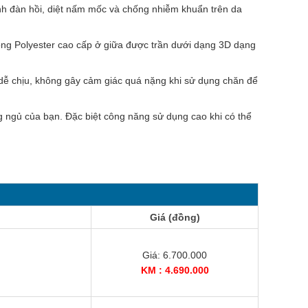
tính đàn hồi, diệt nấm mốc và chống nhiễm khuẩn trên da
ông Polyester cao cấp ở giữa được trần dưới dạng 3D dạng
dễ chịu, không gây cảm giác quá nặng khi sử dụng chăn để
g ngủ của bạn. Đặc biệt công năng sử dụng cao khi có thể
Giá (đồng)
Giá: 6.700.000
KM : 4.690.000