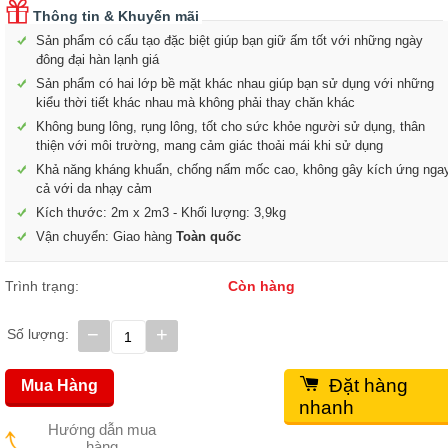
Thông tin & Khuyến mãi
Sản phẩm có cấu tạo đặc biệt giúp bạn giữ ấm tốt với những ngày
đông đại hàn lạnh giá
Sản phẩm có hai lớp bề mặt khác nhau giúp bạn sử dụng với những
kiểu thời tiết khác nhau mà không phải thay chăn khác
Không bung lông, rụng lông, tốt cho sức khỏe người sử dụng, thân
thiện với môi trường, mang cảm giác thoải mái khi sử dụng
Khả năng kháng khuẩn, chống nấm mốc cao, không gây kích ứng nga
cả với da nhạy cảm
Kích thước: 2m x 2m3 - Khối lượng: 3,9kg
Vận chuyển: Giao hàng
Toàn quốc
Trình trạng:
Còn hàng
−
+
Số lượng:
Đặt hàng
Mua Hàng
nhanh
Hướng dẫn mua
hàng