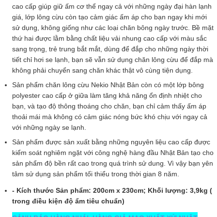
cao cấp giúp giữ ấm cơ thể ngay cả với những ngày đại hàn lạnh
giá, lớp lông cừu còn tạo cảm giác ấm áp cho bạn ngay khi mới
sử dụng, không giống như các loại chăn bông ngày trước. Bề mặt
thứ hai được lằm bằng chất liệu vải nhung cao cấp với màu sắc
sang trọng, trẻ trung bắt mắt, dùng để đắp cho những ngày thời
tiết chỉ hơi se lạnh, bạn sẽ vẫn sử dụng chăn lông cừu để đắp mà
không phải chuyển sang chăn khác thật vô cùng tiện dụng.
Sản phẩm chăn lông cừu Nekio Nhật Bản còn có một lớp bông
polyester cao cấp ở giữa làm tăng khả năng ổn định nhiệt cho
bạn, và tạo độ thông thoáng cho chăn, bạn chỉ cảm thấy ấm áp
thoải mái mà không có cảm giác nóng bức khó chịu với ngay cả
với những ngày se lạnh.
Sản phẩm được sản xuất bằng những nguyên liệu cao cấp được
kiểm soát nghiêm ngặt với công nghệ hàng đầu Nhật Bản tạo cho
sản phẩm độ bền rất cao trong quá trình sử dung. Vì vậy bạn yên
tâm sử dụng sản phẩm tối thiểu trong thời gian 8 năm.
- Kích thước Sản phẩm: 200cm x 230cm; Khối lượng: 3,9kg (
trong điều kiện độ ẩm tiêu chuẩn)