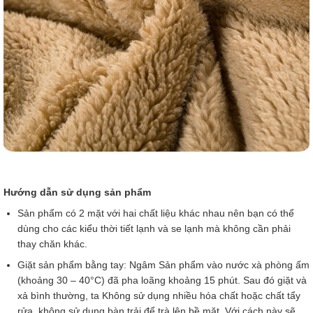
Hướng dẫn sử dụng sản phẩm
Sản phẩm có 2 mặt với hai chất liệu khác nhau nên bạn có thể
dùng cho các kiểu thời tiết lạnh và se lạnh mà không cần phải
thay chăn khác.
Giặt sản phẩm bằng tay: Ngâm Sản phẩm vào nước xà phòng ấm
(khoảng 30 – 40°C) đã pha loãng khoảng 15 phút. Sau đó giặt và
xả bình thường, ta Không sử dụng nhiều hóa chất hoặc chất tẩy
rửa, không sử dụng bàn trải để trà lên bề mặt. Với cách này sẽ