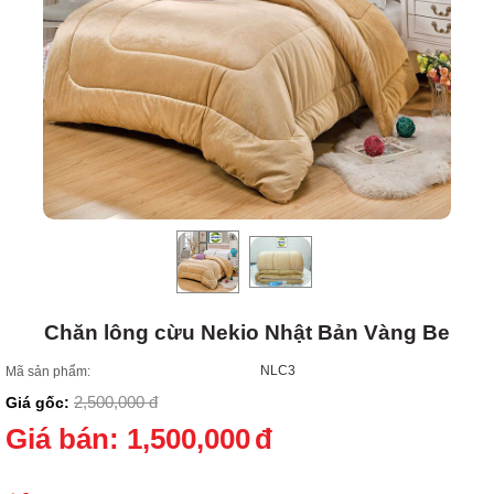
Chăn lông cừu Nekio Nhật Bản Vàng Be
NLC3
Mã sản phẩm:
2,500,000
đ
Giá gốc:
Giá bán:
1,500,000
đ