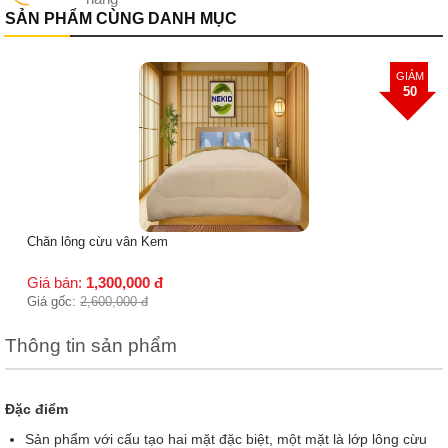
SẢN PHẨM CÙNG DANH MỤC
Chăn lông cừu vân Hồng Hoa
GIẢM
40
Giá bán:
1,560,000
đ
Giá gốc:
2,600,000
đ
Thông tin sản phẩm
Đặc điểm
Sản phẩm với cấu tạo hai mặt đặc biệt, một mặt là lớp lông cừu