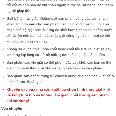
rất vất vả cho bạn do khi chăn ngấm nước sẽ rất nặng, cần thêm
người giúp đỡ.
Giặt bằng máy giặt: Không giặt sản phẩm cùng các sản phẩm
khác, tốt hơn nên cho sản phẩm vào túi giặt chuyên dụng. Lựa
chọn chế độ giặt nhẹ. Nhưng do khối lượng chăn khi ngấm nước
sẽ rất lớn nên bạn cần các máy giặt công nghiệp thì mới có thể
xử lý được công việc này
Không sử dụng nhiều hóa chất hoặc chất tẩy rửa khi giặt sẽ gây
xơ cứng lớp lông cừu ở bề mặt, giảm tuổi thọ của sản phẩm.
Sản phẩm sau khi giặt có thể phơi hoặc sấy khô, các bạn có thể
lựa chọn hình thức giặt khô để tăng tuổi thọ cho sản phẩm
Bảo quản sản phẩm trong túi chuyên dụng của nhà sản xuất để ở
nơi khô ráo, thoáng khí.
Khuyến cáo của nhà sản xuất lựa chọn hình thức giặt khô
để tăng tuổi thọ và không làm giảm chất lượng sản phẩm
khi sử dụng!
Vận chuyển