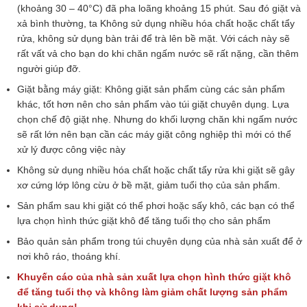
(khoảng 30 – 40°C) đã pha loãng khoảng 15 phút. Sau đó giặt và
xả bình thường, ta Không sử dụng nhiều hóa chất hoặc chất tẩy
rửa, không sử dụng bàn trải để trà lên bề mặt. Với cách này sẽ
rất vất vả cho bạn do khi chăn ngấm nước sẽ rất nặng, cần thêm
người giúp đỡ.
Giặt bằng máy giặt: Không giặt sản phẩm cùng các sản phẩm
khác, tốt hơn nên cho sản phẩm vào túi giặt chuyên dụng. Lựa
chọn chế độ giặt nhẹ. Nhưng do khối lượng chăn khi ngấm nước
sẽ rất lớn nên bạn cần các máy giặt công nghiệp thì mới có thể
xử lý được công việc này
Không sử dụng nhiều hóa chất hoặc chất tẩy rửa khi giặt sẽ gây
xơ cứng lớp lông cừu ở bề mặt, giảm tuổi thọ của sản phẩm.
Sản phẩm sau khi giặt có thể phơi hoặc sấy khô, các bạn có thể
lựa chọn hình thức giặt khô để tăng tuổi thọ cho sản phẩm
Bảo quản sản phẩm trong túi chuyên dụng của nhà sản xuất để ở
nơi khô ráo, thoáng khí.
Khuyến cáo của nhà sản xuất lựa chọn hình thức giặt khô
để tăng tuổi thọ và không làm giảm chất lượng sản phẩm