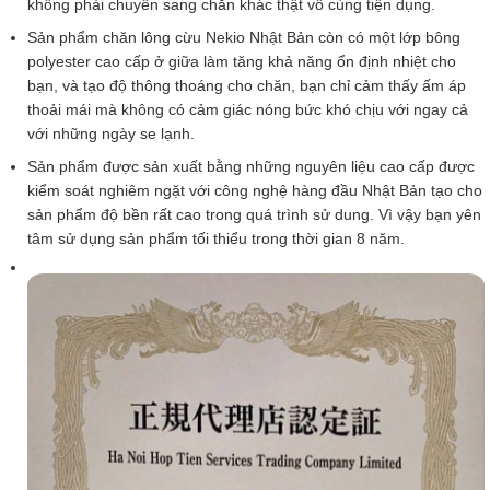
không phải chuyển sang chăn khác thật vô cùng tiện dụng.
Sản phẩm chăn lông cừu Nekio Nhật Bản còn có một lớp bông
polyester cao cấp ở giữa làm tăng khả năng ổn định nhiệt cho
bạn, và tạo độ thông thoáng cho chăn, bạn chỉ cảm thấy ấm áp
thoải mái mà không có cảm giác nóng bức khó chịu với ngay cả
với những ngày se lạnh.
Sản phẩm được sản xuất bằng những nguyên liệu cao cấp được
kiểm soát nghiêm ngặt với công nghệ hàng đầu Nhật Bản tạo cho
sản phẩm độ bền rất cao trong quá trình sử dung. Vì vậy bạn yên
tâm sử dụng sản phẩm tối thiểu trong thời gian 8 năm.