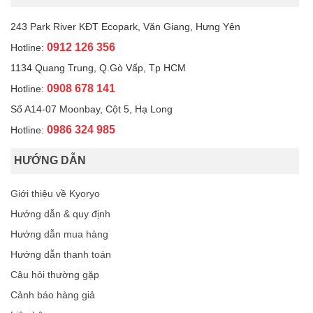
243 Park River KĐT Ecopark, Văn Giang, Hưng Yên
0912 126 356
Hotline:
1134 Quang Trung, Q.Gò Vấp, Tp HCM
0908 678 141
Hotline:
Số A14-07 Moonbay, Cột 5, Hạ Long
0986 324 985
Hotline:
HƯỚNG DẪN
Giới thiệu về Kyoryo
Hướng dẫn & quy định
Hướng dẫn mua hàng
Hướng dẫn thanh toán
Câu hỏi thường gặp
Cảnh báo hàng giả