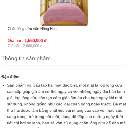
Chăn lông cừu vân Hồng Hoa
Giá bán:
1,560,000
đ
Giá gốc:
2,600,000
đ
Thông tin sản phẩm
Đặc điểm
Sản phẩm với cấu tạo hai mặt đặc biệt, một mặt là lớp lông cừu
cao cấp giúp giữ ấm cơ thể ngay cả với những ngày đại hàn lạnh
giá, lớp lông cừu còn tạo cảm giác ấm áp cho bạn ngay khi mới
sử dụng, không giống như các loại chăn bông ngày trước. Bề mặt
thứ hai được lằm bằng chất liệu vải nhung cao cấp với màu sắc
sang trọng, trẻ trung bắt mắt, dùng để đắp cho những ngày thời
tiết chỉ hơi se lạnh, bạn sẽ vẫn sử dụng chăn lông cừu để đắp mà