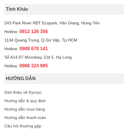
Tỉnh Khác
243 Park River KĐT Ecopark, Văn Giang, Hưng Yên
0912 126 356
Hotline:
1134 Quang Trung, Q.Gò Vấp, Tp HCM
0908 678 141
Hotline:
Số A14-07 Moonbay, Cột 5, Hạ Long
0986 324 985
Hotline:
HƯỚNG DẪN
Giới thiệu về Kyoryo
Hướng dẫn & quy định
Hướng dẫn mua hàng
Hướng dẫn thanh toán
Câu hỏi thường gặp