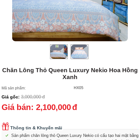
Chăn Lông Thỏ Queen Luxury Nekio Hoa Hồng
Xanh
HX05
Mã sản phẩm:
3,000,000
đ
Giá gốc:
Giá bán:
2,100,000
đ
Thông tin & Khuyến mãi
Sản phẩm chăn lông thỏ Queen Luxury Nekio có cấu tạo hai mặt bằng