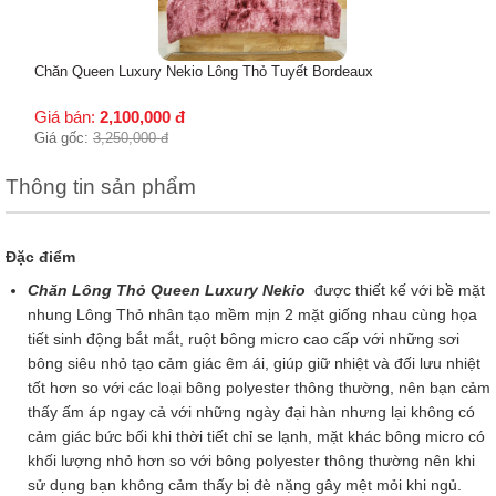
Chăn Queen Luxury Nekio Lông Thỏ Tuyết Bordeaux
Giá bán:
2,100,000
đ
Giá gốc:
3,250,000
đ
Thông tin sản phẩm
Đặc điểm
Chăn Lông Thỏ Queen Luxury Nekio
được thiết kế với bề mặt
nhung Lông Thỏ nhân tạo mềm mịn 2 mặt giống nhau cùng họa
tiết sinh động bắt mắt, ruột bông micro cao cấp với những sơi
bông siêu nhỏ tạo cảm giác êm ái, giúp giữ nhiệt và đối lưu nhiệt
tốt hơn so với các loại bông polyester thông thường, nên bạn cảm
thấy ấm áp ngay cả với những ngày đại hàn nhưng lại không có
cảm giác bức bối khi thời tiết chỉ se lạnh, mặt khác bông micro có
khối lượng nhỏ hơn so với bông polyester thông thường nên khi
sử dụng bạn không cảm thấy bị đè nặng gây mệt mỏi khi ngủ.