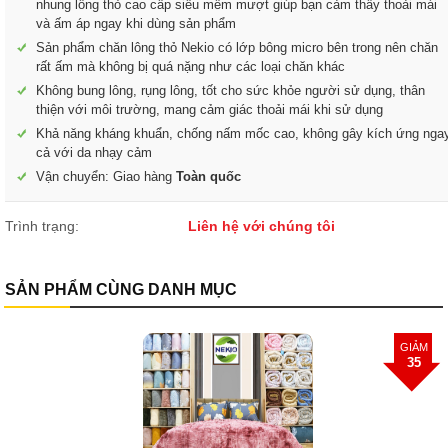
nhung lông thỏ cao cấp siêu mềm mượt giúp bạn cảm thấy thoải mái
và ấm áp ngay khi dùng sản phẩm
Sản phẩm chăn lông thỏ Nekio có lớp bông micro bên trong nên chăn
rất ấm mà không bị quá nặng như các loại chăn khác
Không bung lông, rụng lông, tốt cho sức khỏe người sử dụng, thân
thiện với môi trường, mang cảm giác thoải mái khi sử dụng
Khả năng kháng khuẩn, chống nấm mốc cao, không gây kích ứng nga
cả với da nhạy cảm
Vận chuyển: Giao hàng
Toàn quốc
Trình trạng:
Liên hệ với chúng tôi
SẢN PHẨM CÙNG DANH MỤC
GIẢM
35