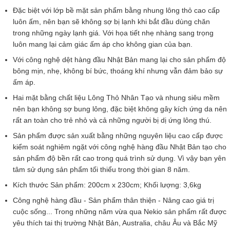
Đặc biệt với lớp bề mặt sản phẩm bằng nhung lông thỏ cao cấp
luôn ấm, nên bạn sẽ không sợ bị lạnh khi bắt đầu dùng chăn
trong những ngày lạnh giá. Với họa tiết nhẹ nhàng sang trọng
luôn mang lại cảm giác ấm áp cho không gian của bạn.
Với công nghệ dệt hàng đầu Nhật Bản mang lại cho sản phẩm độ
bông mịn, nhẹ, không bí bức, thoáng khí nhưng vẫn đảm bảo sự
ấm áp.
Hai mặt bằng chất liệu Lông Thỏ Nhân Tạo và nhung siêu mềm
nên bạn không sợ bung lông, đặc biệt không gây kích ứng da nên
rất an toàn cho trẻ nhỏ và cả những người bị dị ứng lông thú.
Sản phẩm được sản xuất bằng những nguyên liệu cao cấp được
kiểm soát nghiêm ngặt với công nghệ hàng đầu Nhật Bản tạo cho
sản phẩm độ bền rất cao trong quá trình sử dụng. Vì vậy bạn yên
tâm sử dụng sản phẩm tối thiểu trong thời gian 8 năm.
Kích thước Sản phẩm: 200cm x 230cm; Khối lượng: 3,6kg
Công nghệ hàng đầu - Sản phẩm thân thiện - Nâng cao giá trị
cuộc sống... Trong những năm vừa qua Nekio sản phẩm rất được
yêu thích tai thị trường Nhật Bản, Australia, châu Âu và Bắc Mỹ