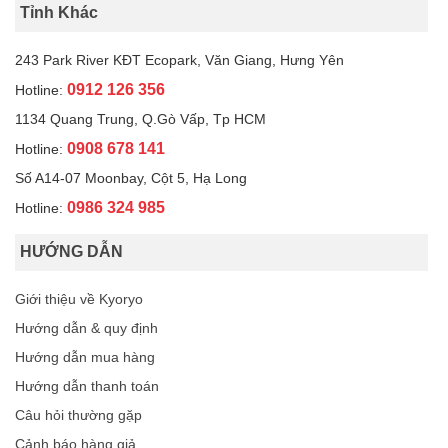
Tỉnh Khác
243 Park River KĐT Ecopark, Văn Giang, Hưng Yên
0912 126 356
Hotline:
1134 Quang Trung, Q.Gò Vấp, Tp HCM
0908 678 141
Hotline:
Số A14-07 Moonbay, Cột 5, Hạ Long
0986 324 985
Hotline:
HƯỚNG DẪN
Giới thiệu về Kyoryo
Hướng dẫn & quy định
Hướng dẫn mua hàng
Hướng dẫn thanh toán
Câu hỏi thường gặp
Cảnh báo hàng giả