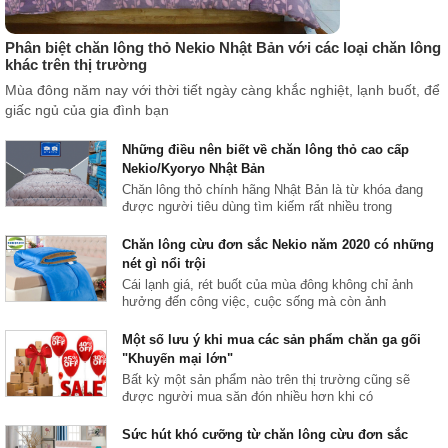
Phân biệt chăn lông thỏ Nekio Nhật Bản với các loại chăn lông
khác trên thị trường
Mùa đông năm nay với thời tiết ngày càng khắc nghiệt, lạnh buốt, để
giấc ngủ của gia đình bạn
Những điều nên biết về chăn lông thỏ cao cấp
Nekio/Kyoryo Nhật Bản
Chăn lông thỏ chính hãng Nhật Bản là từ khóa đang
được người tiêu dùng tìm kiếm rất nhiều trong
Chăn lông cừu đơn sắc Nekio năm 2020 có những
nét gì nổi trội
Cái lạnh giá, rét buốt của mùa đông không chỉ ảnh
hưởng đến công việc, cuộc sống mà còn ảnh
Một số lưu ý khi mua các sản phẩm chăn ga gối
"Khuyến mại lớn"
Bất kỳ một sản phẩm nào trên thị trường cũng sẽ
được người mua săn đón nhiều hơn khi có
Sức hút khó cưỡng từ chăn lông cừu đơn sắc