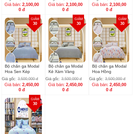
Giá bán:
2,100,00
Giá bán:
2,100,00
Giá bán:
2,100,00
0
đ
0
đ
0
đ
GIẢM
GIẢM
GIẢM
30
30
30
Bộ chăn ga Modal
Bộ chăn ga Modal
Bộ chăn ga Modal
Hoa Sen Kép
Kẻ Xám Vàng
Hoa Hồng
Giá gốc:
3,500,000
đ
Giá gốc:
3,500,000
đ
Giá gốc:
3,500,000
đ
Giá bán:
2,450,00
Giá bán:
2,450,00
Giá bán:
2,450,00
0
đ
0
đ
0
đ
GIẢM
30