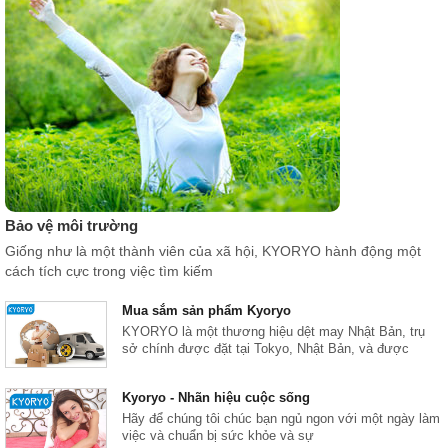
Bảo vệ môi trường
Giống như là một thành viên của xã hội, KYORYO hành động một
cách tích cực trong việc tìm kiếm
Mua sắm sản phẩm Kyoryo
KYORYO là một thương hiệu dệt may Nhật Bản, trụ
sở chính được đặt tại Tokyo, Nhật Bản, và được
Kyoryo - Nhãn hiệu cuộc sống
Hãy để chúng tôi chúc bạn ngủ ngon với một ngày làm
việc và chuẩn bị sức khỏe và sự