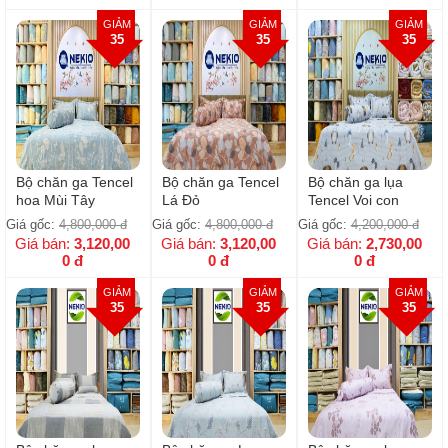
GIẢM
GIẢM
GIẢM
35
35
35
Bộ chăn ga Tencel
Bộ chăn ga Tencel
Bộ chăn ga lụa
hoa Mùi Tây
Lá Đỏ
Tencel Voi con
Giá gốc:
4,800,000
đ
Giá gốc:
4,800,000
đ
Giá gốc:
4,200,000
đ
Giá bán:
3,120,00
Giá bán:
3,120,00
Giá bán:
2,730,00
0
đ
0
đ
0
đ
GIẢM
GIẢM
GIẢM
35
35
35