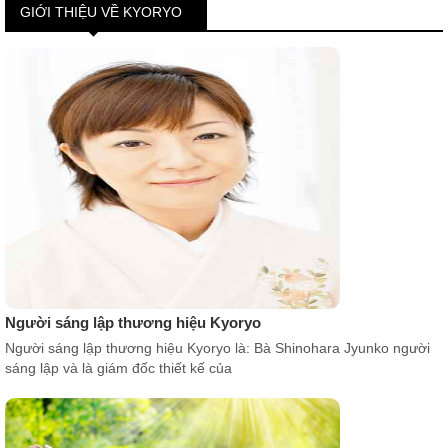
GIỚI THIỆU VỀ KYORYO
Người sáng lập thương hiệu Kyoryo
Người sáng lập thương hiệu Kyoryo là: Bà Shinohara Jyunko người
sáng lập và là giám đốc thiết kế của