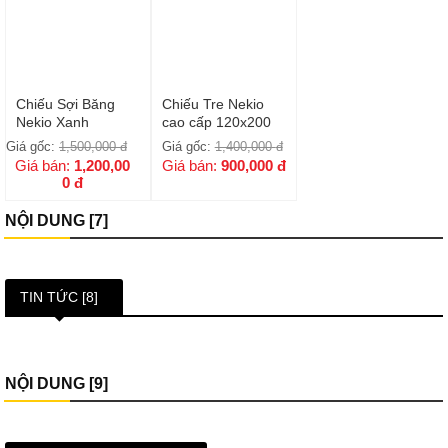
Chiếu Sợi Băng
Chiếu Tre Nekio
Nekio Xanh
cao cấp 120x200
Giá gốc:
1,500,000
đ
Giá gốc:
1,400,000
đ
Giá bán:
1,200,00
Giá bán:
900,000
đ
0
đ
NỘI DUNG [7]
TIN TỨC [8]
NỘI DUNG [9]