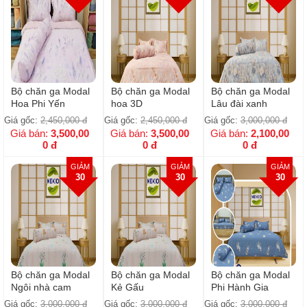
Bộ chăn ga Modal
Bộ chăn ga Modal
Bộ chăn ga Modal
Hoa Phi Yến
hoa 3D
Lâu đài xanh
Giá gốc:
2,450,000
đ
Giá gốc:
2,450,000
đ
Giá gốc:
3,000,000
đ
Giá bán:
3,500,00
Giá bán:
3,500,00
Giá bán:
2,100,00
0
đ
0
đ
0
đ
GIẢM
GIẢM
GIẢM
30
30
30
Bộ chăn ga Modal
Bộ chăn ga Modal
Bộ chăn ga Modal
Ngôi nhà cam
Kẻ Gấu
Phi Hành Gia
Giá gốc:
3,000,000
đ
Giá gốc:
3,000,000
đ
Giá gốc:
3,000,000
đ