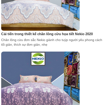
Cải tiến trong thiết kế chăn lông cừu họa tiết Nekio 2020
Chăn lông cừu đơn sắc Nekio giành cho tuýp người yêu phong cách
tối giản, thích sự đơn giản, nhẹ