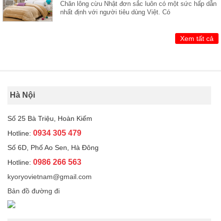
Chăn lông cừu Nhật đơn sắc luôn có một sức hấp dẫn
nhất định với người tiêu dùng Việt. Có
Xem tất cả
Hà Nội
Số 25 Bà Triệu, Hoàn Kiếm
0934 305 479
Hotline:
Số 6D, Phố Ao Sen, Hà Đông
0986 266 563
Hotline:
kyoryovietnam@gmail.com
Bản đồ đường đi