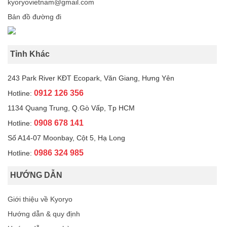
kyoryovietnam@gmail.com
Bản đồ đường đi
Tỉnh Khác
243 Park River KĐT Ecopark, Văn Giang, Hưng Yên
0912 126 356
Hotline:
1134 Quang Trung, Q.Gò Vấp, Tp HCM
0908 678 141
Hotline:
Số A14-07 Moonbay, Cột 5, Hạ Long
0986 324 985
Hotline:
HƯỚNG DẪN
Giới thiệu về Kyoryo
Hướng dẫn & quy định