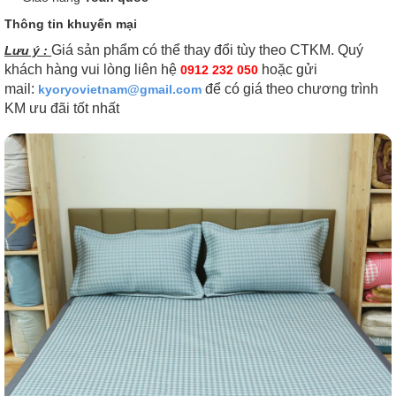
Thông tin khuyến mại
Giá sản phẩm có thể thay đổi tùy theo CTKM. Quý
Lưu ý :
khách hàng vui lòng liên hệ
hoặc gửi
0912 232 050
mail:
để có giá theo chương trình
kyoryovietnam@gmail.com
KM ưu đãi tốt nhất