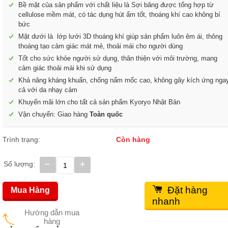
Bề mặt của sản phẩm với chất liệu là Sợi băng được tổng hợp từ
cellulose mềm mát, có tác dụng hút ẩm tốt, thoáng khí cao không bí
bức
Mặt dưới là lớp lưới 3D thoáng khí giúp sản phẩm luôn êm ái, thông
thoáng tạo cảm giác mát mẻ, thoải mái cho người dùng
Tốt cho sức khỏe người sử dụng, thân thiện với môi trường, mang
cảm giác thoải mái khi sử dụng
Khả năng kháng khuẩn, chống nấm mốc cao, không gây kích ứng nga
cả với da nhạy cảm
Khuyến mãi lớn cho tất cả sản phẩm Kyoryo Nhật Bản
Vận chuyển: Giao hàng
Toàn quốc
Trình trạng:
Còn hàng
−
+
Số lượng:
Đặt hàng
Mua Hàng
nhanh
Hướng dẫn mua
hàng