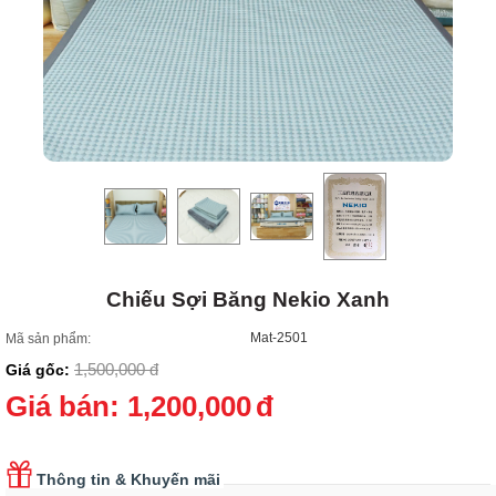
Chiếu Sợi Băng Nekio Xanh
Mat-2501
Mã sản phẩm:
1,500,000
đ
Giá gốc:
Giá bán:
1,200,000
đ
Thông tin & Khuyến mãi