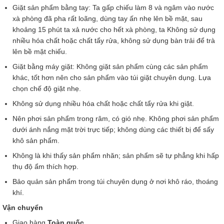
Giặt sản phẩm bằng tay: Ta gấp chiếu làm 8 và ngâm vào nước
xà phòng đã pha rất loãng, dùng tay ấn nhẹ lên bề mặt, sau
khoảng 15 phút ta xả nước cho hết xà phòng, ta Không sử dụng
nhiều hóa chất hoặc chất tẩy rửa, không sử dụng bàn trải để trà
lên bề mặt chiếu.
Giặt bằng máy giặt: Không giặt sản phẩm cùng các sản phẩm
khác, tốt hơn nên cho sản phẩm vào túi giặt chuyên dụng. Lựa
chọn chế độ giặt nhẹ.
Không sử dụng nhiều hóa chất hoặc chất tẩy rửa khi giặt.
Nên phơi sản phẩm trong râm, có gió nhẹ. Không phơi sản phẩm
dưới ánh nắng mặt trời trực tiếp; không dùng các thiết bị để sấy
khô sản phẩm.
Không là khi thấy sản phẩm nhăn; sản phẩm sẽ tự phẳng khi hấp
thụ độ ẩm thích hợp.
Bảo quản sản phẩm trong túi chuyên dụng ở nơi khô ráo, thoáng
khí.
Vận chuyển
Giao hàng
Toàn quốc