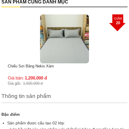
SẢN PHẨM CÙNG DANH MỤC
GIẢM
20
Chiếu Sợi Băng Nekio Xám
Giá bán:
1,200,000
đ
Giá gốc:
1,500,000
đ
Thông tin sản phẩm
Đặc điểm
Sản phẩm được cấu tạo 02 lớp: