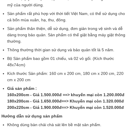
mỹ của người dùng.
Sản phẩm rất phù hợp với thời tiết Việt Nam, có thể sử dụng cho
cả bốn mùa xuân, hạ, thu, đông.
Sản phẩm thân thiện, dễ sử dụng, đơn giản trong vệ sinh và dễ
dàng trong bảo quản. Sản phẩm có thể giặt bằng máy giặt thông
thường.
Thông thường thời gian sử dụng và bảo quản tốt là 5 năm.
Bộ Sản phẩm bao gồm 01 chiếu, và 02 vỏ gối. (Kích thước
48x74cm)
Kích thước Sản phẩm: 160 cm x 200 cm, 180 cm x 200 cm, 220
cm x 200 cm
Giá sản phẩm :
160x200cm - Giá 1.500.000đ ==> khuyến mại còn 1.200.000đ
180x200cm - Giá 1.650.000đ==> Khuyến mại còn 1.320.000đ
200x220cm - Giá 1.900.000đ==> Khuyến mại còn 1.520.000đ
Hướng dẫn sử dụng sản phẩm
Không dùng bàn chải chà sát lên bề mặt sản phẩm.