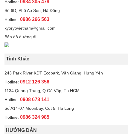
0934 305 479
Hotline:
Số 6D, Phố Ao Sen, Hà Đông
0986 266 563
Hotline:
kyoryovietnam@gmail.com
Bản đồ đường đi
Tỉnh Khác
243 Park River KĐT Ecopark, Văn Giang, Hưng Yên
0912 126 356
Hotline:
1134 Quang Trung, Q.Gò Vấp, Tp HCM
0908 678 141
Hotline:
Số A14-07 Moonbay, Cột 5, Hạ Long
0986 324 985
Hotline:
HƯỚNG DẪN