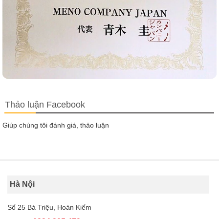
Thảo luận Facebook
Giúp chúng tôi đánh giá, thảo luận
Hà Nội
Số 25 Bà Triệu, Hoàn Kiếm