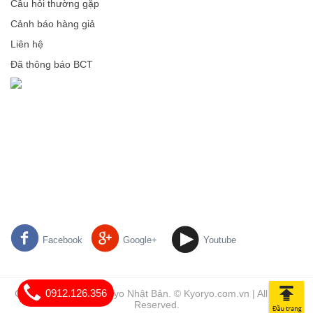
Câu hỏi thường gặp
Cảnh báo hàng giả
Liên hệ
Đã thông báo BCT
Facebook
Google+
Youtube
0912.126.356
Chăn ga gối đệm Kyoryo Nhật Bản. © Kyoryo.com.vn | All Rights
Reserved.