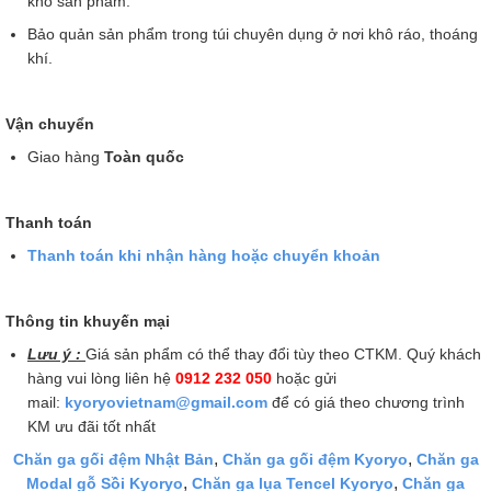
khô sản phẩm.
Bảo quản sản phẩm trong túi chuyên dụng ở nơi khô ráo, thoáng
khí.
Vận chuyển
Giao hàng
Toàn quốc
Thanh toán
Thanh toán khi nhận hàng hoặc chuyển khoản
Thông tin khuyến mại
Lưu ý :
Giá sản phẩm có thể thay đổi tùy theo CTKM. Quý khách
hàng vui lòng liên hệ
0912 232 050
hoặc gửi
mail:
kyoryovietnam@gmail.com
để có giá theo chương trình
KM ưu đãi tốt nhất
,
,
Chăn ga gối đệm Nhật Bản
Chăn ga gối đệm Kyoryo
Chăn ga
,
,
Modal gỗ Sồi Kyoryo
Chăn ga lụa Tencel Kyoryo
Chăn ga