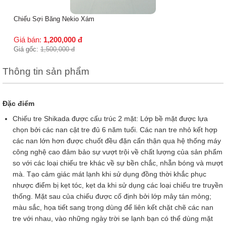
Thông tin sản phẩm
Đặc điểm
Chiếu tre Shikada được cấu trúc 2 mặt: Lớp bề mặt được lựa
chọn bởi các nan cật tre đủ 6 năm tuổi. Các nan tre nhỏ kết hợp
các nan lớn hơn được chuốt đều đặn cẩn thận qua hệ thống máy
công nghệ cao đảm bảo sự vượt trội về chất lượng của sản phẩm
so với các loại chiếu tre khác về sự bền chắc, nhẵn bóng và mượt
mà. Tạo cảm giác mát lạnh khi sử dụng đồng thời khắc phục
nhược điểm bị kẹt tóc, kẹt da khi sử dụng các loại chiếu tre truyền
thống. Mặt sau của chiếu được cố định bởi lớp mây tán mỏng;
màu sắc, họa tiết sang trọng dùng để liên kết chặt chẽ các nan
tre với nhau, vào những ngày trời se lạnh bạn có thể dùng mặt