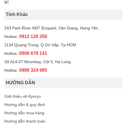
Tỉnh Khác
243 Park River KĐT Ecopark, Văn Giang, Hưng Yên
0912 126 356
Hotline:
1134 Quang Trung, Q.Gò Vấp, Tp HCM
0908 678 141
Hotline:
Số A14-07 Moonbay, Cột 5, Hạ Long
0986 324 985
Hotline:
HƯỚNG DẪN
Giới thiệu về Kyoryo
Hướng dẫn & quy định
Hướng dẫn mua hàng
Hướng dẫn thanh toán