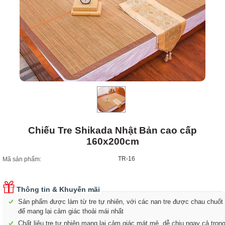
Chiếu Tre Shikada Nhật Bản cao cấp
160x200cm
TR-16
Mã sản phẩm:
Thông tin & Khuyến mãi
Sản phẩm được làm từ tre tự nhiên, với các nan tre được chau chuốt
để mang lại cảm giác thoải mái nhất
Chất liệu tre tự nhiên mang lại cảm giác mát mẻ, dễ chịu ngay cả tron