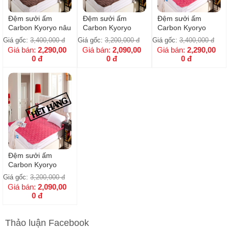
Đệm sưởi ấm
Đệm sưởi ấm
Đệm sưởi ấm
Carbon Kyoryo nâu
Carbon Kyoryo
Carbon Kyoryo
1m8x2m
Nâu 1m6x2m
Hồng 1m8x2m
Giá gốc:
3,400,000
đ
Giá gốc:
3,200,000
đ
Giá gốc:
3,400,000
đ
Giá bán:
2,290,00
Giá bán:
2,090,00
Giá bán:
2,290,00
0
đ
0
đ
0
đ
Đệm sưởi ấm
Carbon Kyoryo
Hồng 1m6x2m
Giá gốc:
3,200,000
đ
Giá bán:
2,090,00
0
đ
Thảo luận Facebook