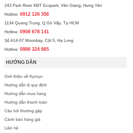
243 Park River KĐT Ecopark, Văn Giang, Hưng Yên
0912 126 356
Hotline:
1134 Quang Trung, Q.Gò Vấp, Tp HCM
0908 678 141
Hotline:
Số A14-07 Moonbay, Cột 5, Hạ Long
0986 324 985
Hotline:
HƯỚNG DẪN
Giới thiệu về Kyoryo
Hướng dẫn & quy định
Hướng dẫn mua hàng
Hướng dẫn thanh toán
Câu hỏi thường gặp
Cảnh báo hàng giả
Liên hệ