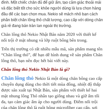
đình. Một chiếc chăn đủ để giữ ấm, tạo cảm giác thoải mái
và đặc biệt tốt cho sức khỏe người dùng là lựa chọn hàng
đầu để các bạn chọn mua. Nekio sẽ mách nhỏ bạn cách
phân biệt chăn lông thỏ chất lượng, cao cấp với dòng chăn
giá rẻ đang bán tràn lan ngoài thị trường.
Chăn lông thỏ Nekio Nhật Bản năm 2020 với thiết kế
nổi trội ở mặt nhung và lớp ruột bông bên trong.
Trên thị trường có rất nhiều mẫu mã, sản phẩm mang tên
“Chăn lông thỏ”, để bạn dễ hình dung về sản phẩm Chăn
lông thỏ, bạn nên đọc hết bài viết này.
Chăn lông thỏ Nekio Nhật Bản là gì?
Chăn lông thỏ
Nekio là một dòng chăn bông cao cấp
chuyên dụng dùng cho thời tiết mùa đông, nhiệt độ thấp
được sản xuất tại Nhật Bản, sản phẩm với thiết kế hai
mặt nhung lông Thỏ nhân tạo giống nhau và giữ ấm tối
đa, tạo cảm giác ấm áp cho người dùng. Điểm nổi trội
của chăn lông thỏ là ruột bông microfiber cao cấp, sợi