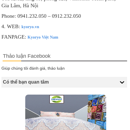
Gia Lâm, Hà Nội
Phone: 0941.232.050 – 0912.232.050
4. WEB:
kyoryo.vn
FANPAGE:
Kyoryo Việt Nam
Thảo luận Facebook
Giúp chúng tôi đánh giá, thảo luận
Có thể bạn quan tâm