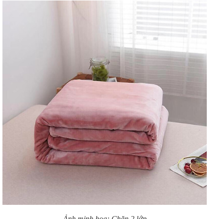
Ảnh minh họa: Chăn 2 lớp