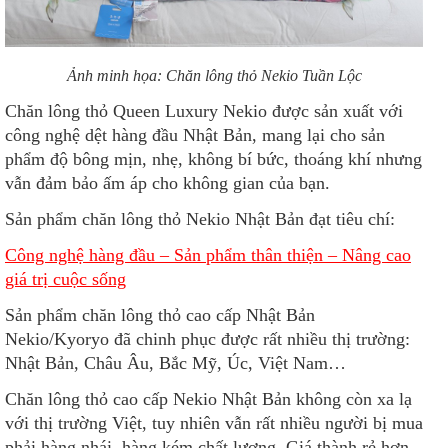
Ảnh minh họa: Chăn lông thỏ Nekio Tuần Lộc
Chăn lông thỏ Queen Luxury Nekio được sản xuất với
công nghệ dệt hàng đầu Nhật Bản, mang lại cho sản
phẩm độ bông mịn, nhẹ, không bí bức, thoáng khí nhưng
vẫn đảm bảo ấm áp cho không gian của bạn.
Sản phẩm chăn lông thỏ Nekio Nhật Bản đạt tiêu chí:
Công nghệ hàng đầu – Sản phẩm thân thiện – Nâng cao
giá trị cuộc sống
Sản phẩm chăn lông thỏ cao cấp Nhật Bản
Nekio/Kyoryo đã chinh phục được rất nhiều thị trường:
Nhật Bản, Châu Âu, Bắc Mỹ, Úc, Việt Nam…
Chăn lông thỏ cao cấp Nekio Nhật Bản không còn xa lạ
với thị trường Việt, tuy nhiên vẫn rất nhiều người bị mua
phải hàng nhái, hàng kém chất lượng. Giá thành rẻ hơn