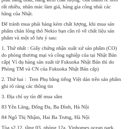
rất nhiều, nhãn mác làm giả, hàng gia công nhái các
hãng của Nhật.
Để tránh mua phải hàng kém chất lượng, khi mua sản
phẩm chăn lông thỏ Nekio bạn cần rõ về chất liệu sản
phẩm và một số lưu ý sau:
1. Thứ nhất : Giấy chứng nhận xuất xứ sản phẩm (CO)
do phòng thương mại và công nghiệp của tại Nhật Bản
cấp( Ví dụ hàng sản xuất từ Fukuoka Nhật Bản thì do
Phòng TM và CN của Fukuoka Nhật Bản cấp)
2. Thứ hai : Tem Phụ bằng tiếng Việt dán trên sản phẩm
ghi rõ ràng các thông tin
3. Địa chỉ uy tín để mua sắm
83 Yên Lãng, Đống Đa, Ba Đình, Hà Nội
84 Ngô Thị Nhậm, Hai Ba Trưng, Hà Nội
Tòa s2.12, tầng 03, phòng 12a, Vinhomes ocean park,