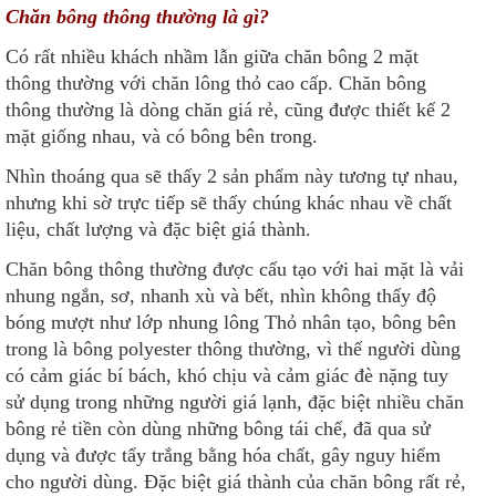
Chăn bông thông thường là gì?
Có rất nhiều khách nhầm lẫn giữa chăn bông 2 mặt
thông thường với chăn lông thỏ cao cấp. Chăn bông
thông thường là dòng chăn giá rẻ, cũng được thiết kế 2
mặt giống nhau, và có bông bên trong.
Nhìn thoáng qua sẽ thấy 2 sản phẩm này tương tự nhau,
nhưng khi sờ trực tiếp sẽ thấy chúng khác nhau về chất
liệu, chất lượng và đặc biệt giá thành.
Chăn bông thông thường được cấu tạo với hai mặt là vải
nhung ngắn, sơ, nhanh xù và bết, nhìn không thấy độ
bóng mượt như lớp nhung lông Thỏ nhân tạo, bông bên
trong là bông polyester thông thường, vì thế người dùng
có cảm giác bí bách, khó chịu và cảm giác đè nặng tuy
sử dụng trong những người giá lạnh, đặc biệt nhiều chăn
bông rẻ tiền còn dùng những bông tái chế, đã qua sử
dụng và được tẩy trắng bằng hóa chất, gây nguy hiểm
cho người dùng. Đặc biệt giá thành của chăn bông rất rẻ,