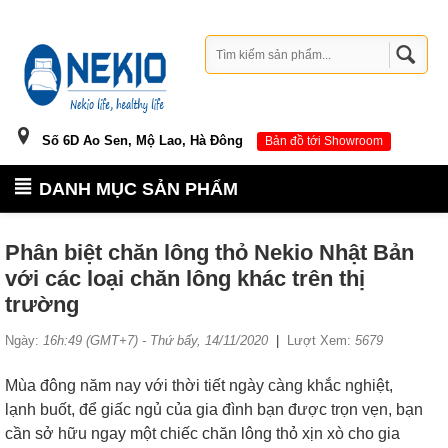
Số 6D Ao Sen, Mộ Lao, Hà Đông
Bản đồ tới Showroom
DANH MỤC SẢN PHẨM
Phân biệt chăn lông thỏ Nekio Nhật Bản
với các loại chăn lông khác trên thị
trường
Ngày:
16h:49 (GMT+7) - Thứ bẩy, 14/11/2020
|
Lượt Xem:
5679
Mùa đông năm nay với thời tiết ngày càng khắc nghiệt,
lạnh buốt, để giấc ngủ của gia đình bạn được trọn vẹn, bạn
cần sở hữu ngay một chiếc chăn lông thỏ xịn xò cho gia