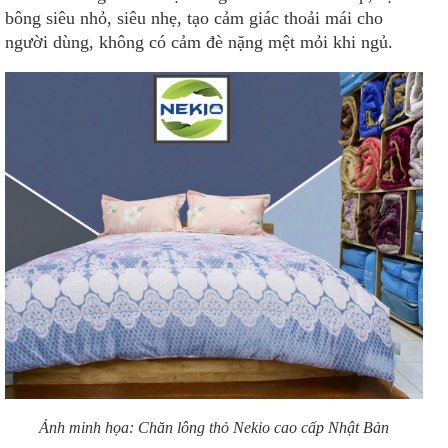
bông siêu nhỏ, siêu nhẹ, tạo cảm giác thoải mái cho
người dùng, không có cảm đè nặng mệt mỏi khi ngủ.
Ảnh minh họa: Chăn lông thỏ Nekio cao cấp Nhật Bản