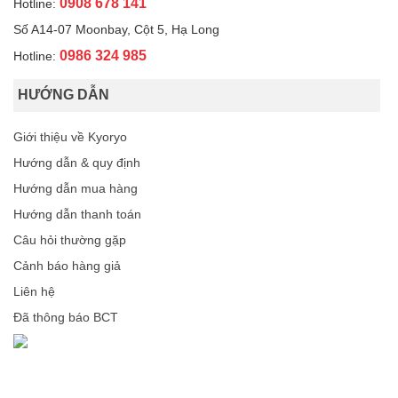
0908 678 141
Hotline:
Số A14-07 Moonbay, Cột 5, Hạ Long
0986 324 985
Hotline:
HƯỚNG DẪN
Giới thiệu về Kyoryo
Hướng dẫn & quy định
Hướng dẫn mua hàng
Hướng dẫn thanh toán
Câu hỏi thường gặp
Cảnh báo hàng giả
Liên hệ
Đã thông báo BCT