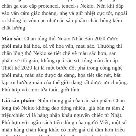
chăn ga cao cấp protencel, tencel-s Nekio. Nên khi đắp
vào vẫn cảm giác thoáng, nhẹ và giữ nhiệt cực tốt, ngoài
ra không bị vón cục như các sản phẩm chăn bông kém
chất lượng.
Màu sắc
: Chăn lông thỏ Nekio Nhật Bản 2020 được
phối màu hài hòa, cả về hoa văn, màu sắc. Thường thì
chăn lông thỏ Nekio sẽ tiết chế về màu sắc hơn, sản
phẩm sẽ tối giản, không quá sặc sỡ, tông màu ấm áp.
Thiết kế 2020 lại là một bước đột phá trong công nghệ
phối màu, màu sắc được đa dạng, họa tiết sắc nét, bắt
kịp xu hướng màu của thế giới đang rất được ưa chuộng.
Phù hợp với mọi lứa tuổi, giới tính.
Giá sản phẩm
: Nhìn chung giá của các sản phẩm Chăn
lông thỏ Nekio không dao động nhiều, giá bán ra tầm 2
triệu/chiếc vì là hàng nhập khẩu nguyên chiếc từ Nhật.
Phù hợp với ngân sách tiêu dùng của người Việt, một số
nhãn hàng chăn lông khác có mức giá chỉ tầm hơn triệu