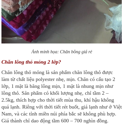
Ảnh minh họa: Chăn bông giá rẻ
Chăn lông thỏ mỏng 2 lớp?
Chăn lông thỏ mỏng là sản phẩm chăn lông thỏ được
làm từ chất liệu polyester nhẹ, mịn. Chăn có cấu tạo 2
lớp, 1 mặt là băng lông mịn, 1 mặt là nhung mịn như
lông thỏ. Sản phẩm có khối lượng nhẹ, chỉ tầm 2 –
2.5kg, thích hợp cho thời tiết mùa thu, khí hậu không
quá lạnh. Riêng với thời tiết rét buốt, giá lạnh như ở Việt
Nam, và các tỉnh miền núi phía bắc sẽ không phù hợp.
Giá thành chỉ dao động tầm 600 – 700 nghìn đồng.