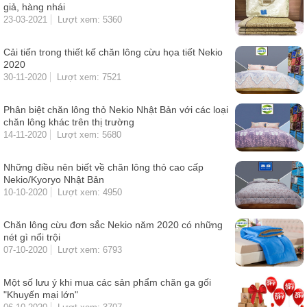
giả, hàng nhái
23-03-2021
Lượt xem: 5360
Cải tiến trong thiết kế chăn lông cừu họa tiết Nekio
2020
30-11-2020
Lượt xem: 7521
Phân biệt chăn lông thỏ Nekio Nhật Bản với các loại
chăn lông khác trên thị trường
14-11-2020
Lượt xem: 5680
Những điều nên biết về chăn lông thỏ cao cấp
Nekio/Kyoryo Nhật Bản
10-10-2020
Lượt xem: 4950
Chăn lông cừu đơn sắc Nekio năm 2020 có những
nét gì nổi trội
07-10-2020
Lượt xem: 6793
Một số lưu ý khi mua các sản phẩm chăn ga gối
"Khuyến mại lớn"