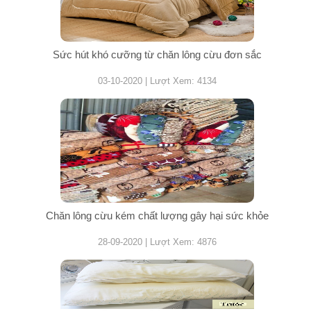
Sức hút khó cưỡng từ chăn lông cừu đơn sắc
03-10-2020 | Lượt Xem: 4134
Chăn lông cừu kém chất lượng gây hại sức khỏe
28-09-2020 | Lượt Xem: 4876