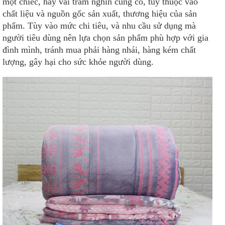
một chiếc, hay vài trăm nghìn cũng có, tùy thuộc vào
chất liệu và nguồn gốc sản xuất, thương hiệu của sản
phẩm. Tùy vào mức chi tiêu, và nhu cầu sử dụng mà
người tiêu dùng nên lựa chọn sản phẩm phù hợp với gia
đình mình, tránh mua phải hàng nhái, hàng kém chất
lượng, gây hại cho sức khỏe người dùng.