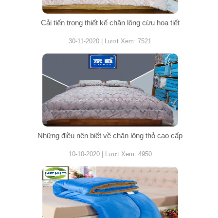
Cải tiến trong thiết kế chăn lông cừu họa tiết
30-11-2020 | Lượt Xem: 7521
Những điều nên biết về chăn lông thỏ cao cấp
10-10-2020 | Lượt Xem: 4950