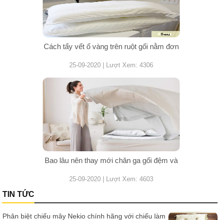
Cách tẩy vết ố vàng trên ruột gối nằm đơn
25-09-2020 | Lượt Xem: 4306
Bao lâu nên thay mới chăn ga gối đệm và
25-09-2020 | Lượt Xem: 4603
TIN TỨC
Phân biệt chiếu mây Nekio chính hãng với chiếu làm